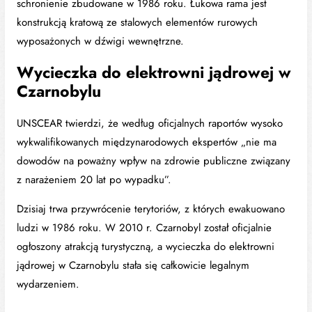
schronienie zbudowane w 1986 roku. Łukowa rama jest
konstrukcją kratową ze stalowych elementów rurowych
wyposażonych w dźwigi wewnętrzne.
Wycieczka do elektrowni jądrowej w
Czarnobylu
UNSCEAR twierdzi, że według oficjalnych raportów wysoko
wykwalifikowanych międzynarodowych ekspertów „nie ma
dowodów na poważny wpływ na zdrowie publiczne związany
z narażeniem 20 lat po wypadku”.
Dzisiaj trwa przywrócenie terytoriów, z których ewakuowano
ludzi w 1986 roku. W 2010 r. Czarnobyl został oficjalnie
ogłoszony atrakcją turystyczną, a wycieczka do elektrowni
jądrowej w Czarnobylu stała się całkowicie legalnym
wydarzeniem.