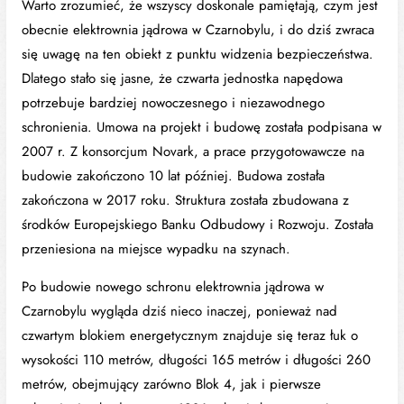
Warto zrozumieć, że wszyscy doskonale pamiętają, czym jest
obecnie elektrownia jądrowa w Czarnobylu, i do dziś zwraca
się uwagę na ten obiekt z punktu widzenia bezpieczeństwa.
Dlatego stało się jasne, że czwarta jednostka napędowa
potrzebuje bardziej nowoczesnego i niezawodnego
schronienia. Umowa na projekt i budowę została podpisana w
2007 r. Z konsorcjum Novark, a prace przygotowawcze na
budowie zakończono 10 lat później. Budowa została
zakończona w 2017 roku. Struktura została zbudowana z
środków Europejskiego Banku Odbudowy i Rozwoju. Została
przeniesiona na miejsce wypadku na szynach.
Po budowie nowego schronu elektrownia jądrowa w
Czarnobylu wygląda dziś nieco inaczej, ponieważ nad
czwartym blokiem energetycznym znajduje się teraz łuk o
wysokości 110 metrów, długości 165 metrów i długości 260
metrów, obejmujący zarówno Blok 4, jak i pierwsze