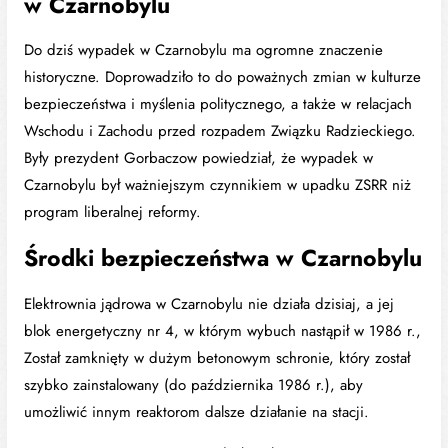
w Czarnobylu
Do dziś wypadek w Czarnobylu ma ogromne znaczenie
historyczne. Doprowadziło to do poważnych zmian w kulturze
bezpieczeństwa i myślenia politycznego, a także w relacjach
Wschodu i Zachodu przed rozpadem Związku Radzieckiego.
Były prezydent Gorbaczow powiedział, że wypadek w
Czarnobylu był ważniejszym czynnikiem w upadku ZSRR niż
program liberalnej reformy.
Środki bezpieczeństwa w Czarnobylu
Elektrownia jądrowa w Czarnobylu nie działa dzisiaj, a jej
blok energetyczny nr 4, w którym wybuch nastąpił w 1986 r.,
Został zamknięty w dużym betonowym schronie, który został
szybko zainstalowany (do października 1986 r.), aby
umożliwić innym reaktorom dalsze działanie na stacji.