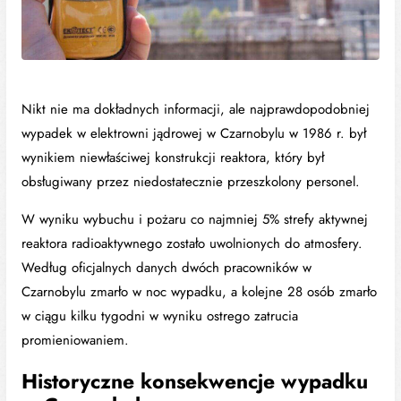
Nikt nie ma dokładnych informacji, ale najprawdopodobniej
wypadek w elektrowni jądrowej w Czarnobylu w 1986 r. był
wynikiem niewłaściwej konstrukcji reaktora, który był
obsługiwany przez niedostatecznie przeszkolony personel.
W wyniku wybuchu i pożaru co najmniej 5% strefy aktywnej
reaktora radioaktywnego zostało uwolnionych do atmosfery.
Według oficjalnych danych dwóch pracowników w
Czarnobylu zmarło w noc wypadku, a kolejne 28 osób zmarło
w ciągu kilku tygodni w wyniku ostrego zatrucia
promieniowaniem.
Historyczne konsekwencje wypadku