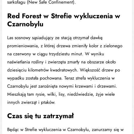
sarkofagu (New Safe Confinement).
Red Forest w Strefie wykluczenia w
Czarnobylu
Las sosnowy sąsiadujący ze stacją otrzymał dawkę
promieniowania, z której drzewa zmieniły kolor z zielonego
na czerwony w ciągu trzydziestu minut. W wyniku
naświetlania rośliny i zwierzęta zmarły na obszarze około
dziesięciu kilometrów kwadratowych. Większość drzew po
wypadku została pochowana. Teraz strefa wykluczenia w
Czarnobylu jest zarośnięta nowymi krzewami i drzewami.
Mieszkają tam rysie, wilki, lisy, niedźwiedzie, żyje wiele
innych zwierząt i ptaków.
Czas się tu zatrzymał
Będąc w Strefie wykluczenia w Czarnobylu, zanurzamy się w