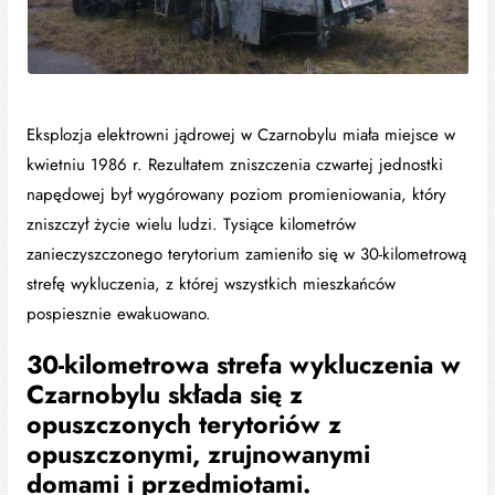
Eksplozja elektrowni jądrowej w Czarnobylu miała miejsce w
kwietniu 1986 r. Rezultatem zniszczenia czwartej jednostki
napędowej był wygórowany poziom promieniowania, który
zniszczył życie wielu ludzi. Tysiące kilometrów
zanieczyszczonego terytorium zamieniło się w 30-kilometrową
strefę wykluczenia, z której wszystkich mieszkańców
pospiesznie ewakuowano.
30-kilometrowa strefa wykluczenia w
Czarnobylu składa się z
opuszczonych terytoriów z
opuszczonymi, zrujnowanymi
domami i przedmiotami.