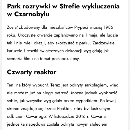
Park rozrywki w Strefie wykluczenia
w Czarnobylu
Został zbudowany dla mieszkańców Prypeci wiosną 1986
roku. Uroczyste otwarcie zaplanowano na 1 maja, ale ludzie
tak i nie mieli okazji, aby skorzystać z parku. Zardzewiałe
karuzele i resztki świątecznych dekoracji wyglądają jak
sceneria filmu na temat postapokalipsy.
Czwarty reaktor
Ten, na który wybuchł. Teraz jest pokryty sarkofagiem, więc
nie możesz już na niego patrzeć. Można jednak wyobrazić
sobie, jak wszystko wyglądało przed wypadkiem. Po lewej
stronie znajduje się Trzeci Reaktor, który był lustrzanym
odbiciem Czwartego. W listopadzie 2016 r. Czwarta
jednostka napędowa została pokryta nowym stuleciem