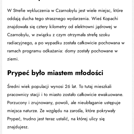
W Strefie wykluczenia w Czarnobylu jest wiele miejsc, które
oddają ducha tego strasznego wydarzenia. Wieś Kopachi
znajdowała się cztery kilometry od elektrowni jądrowej w
Czarnobylu, w związku z czym otrzymała strefę szoku
radiacyjnego, a po wypadku została całkowicie pochowana w
ramach programu odkażania: domy zostały pochowane w
ziemi.
Prypeć było miastem młodości
Średni wiek populacji wynosi 26 lat. To tutaj mieszkali
pracownicy stacji i to miasto zostało całkowicie ewakuowane.
Porzucony i zrujnowany, powoli, ale nieubłaganie ustępuje
miejsca naturze. Ze względu na zarośla, które pokrywały
Prypeć, trudno jest teraz ustalić, na której ulicy się
znajdujesz.