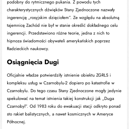
podobny do rytmicznego pukania. Z powodu tych
charakterystycznych dźwięków Stany Zjednoczone nazwały
ingerencję „rosyjskim dzięciołem”. Ze względu na absolutną
tajemnicę Zachód nie był w stanie określić dokładnego celu
ingerencji. Przedstawiono różne teorie, jedna z nich to
hipnoza świadomości obywateli amerykańskich poprzez
Radzieckich naukowcy.
Osiągnięcia Dugi
Oficjalnie władze potwierdziły istnienie obiektu ZGRLS i
kompleksu usług w Czarnobylu-2 dopiero po katastrofie w
Czarnobylu. Do tego czasu Stany Zjednoczone mogły jedynie
spekulować na temat istnienia takiej konstrukcji jak „Duga
Czarnobyl”. Od 1983 roku do ewakuacji stacji odkryto ponad
sto rakiet balistycznych, a nawet kosmicznych w Ameryce
Północnej.