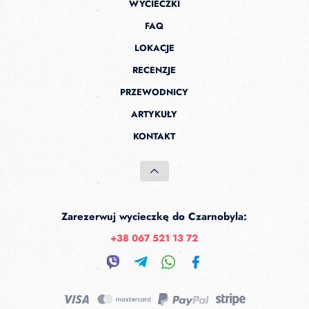
WYCIECZKI
FAQ
LOKACJE
RECENZJE
PRZEWODNICY
ARTYKUŁY
KONTAKT
Zarezerwuj wycieczkę do Czarnobyla:
+38 067 521 13 72